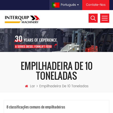
Contate-Nos
Português
EMPILHADEIRA DE 10
TONELADAS
Lar
Empilhadeira De 10 Toneladas
8 classificações comuns de empilhadeiras