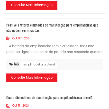
Consulte Mais Informação
Possíveis fatores e métodos de manutenção para empilhadeiras que
não podem ser iniciadas
Oct 07 , 2021
1. A bateria da empilhadeira tem eletricidade, mas não
pode ser ligada e o motor de partida não responde quando
a chave é acionada. Método de manutenção: Verifique se o
starter está com defeito, a lin...
TAG :
empilhadeira a diesel
Consulte Mais Informação
Quais são os itens de manutenção para empilhadeiras a diesel?
Oct 11 , 2021