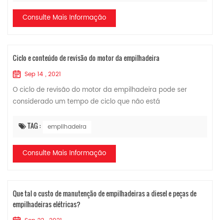
Consulte Mais Informação
Ciclo e conteúdo de revisão do motor da empilhadeira
Sep 14 , 2021
O ciclo de revisão do motor da empilhadeira pode ser
considerado um tempo de ciclo que não está
expressamente estipulado. É julgado pelo motorista da
empilhadeira ou gerente do equipamento observando ...
TAG :
empilhadeira
Consulte Mais Informação
Que tal o custo de manutenção de empilhadeiras a diesel e peças de
empilhadeiras elétricas?