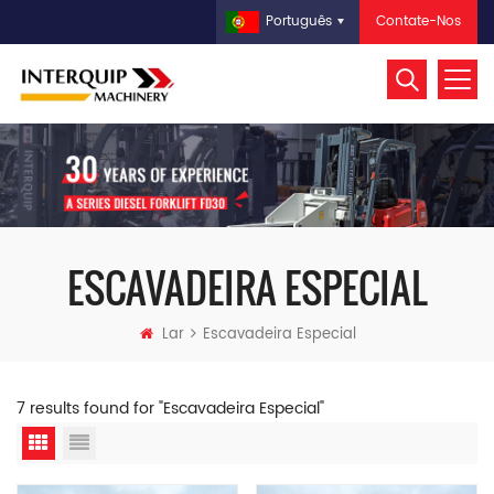
Contate-Nos
Português
ESCAVADEIRA ESPECIAL
Lar
Escavadeira Especial
7 results found for "Escavadeira Especial"