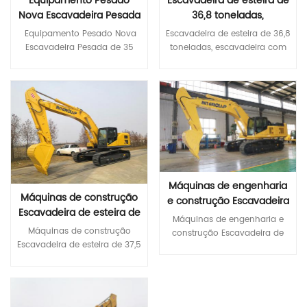
Equipamento Pesado
Escavadeira de esteira de
Nova Escavadeira Pesada
36,8 toneladas,
de 35 Toneladas
escavadeira com
Equipamento Pesado Nova
Escavadeira de esteira de 36,8 toneladas, escavadeira com capacidade de caçamba de 1,6-1,8 cbm com esteira de borracha * Configuração central de primeira classe de última geração Cumprir com motor Cummins de emissão Stage III, com excelente potência O motor Isuzu cumpre as emissões Stage III, poupando combustível e energia. Bomba principal e válvula principal de marca internacional Componentes hidráulicos de marca mundial garantem alta confiabilidade do sistema hidráulico * Maior confiabilidade e durabilidade Maior confiabilidade e durabilidade Corpo robusto e de alta resistência Peças estruturais reforçadas da lança, braço e caçamba * Conforto mais coordenado Nova cabine silenciosa, confortável e altamente rígida Monitor LCD colorido para monitoramento e manutenção convenientes Vários modos de operação disponíveis Especificações MODELO Unidade ITQ 385,9 Peso operacional Tonelada 36,8 Capacidade do balde m³ 1,6-1,8 Modelo de motor 五十铃6HK1X Potência nominal kW/r/min 212/2000 Volume do tanque de combustível eu 595 Velocidade de viagem km/h 5.2/3.3 Velocidade de balanço rpm 8,5 Grau máximo de escalada ° 70 Força de escavação da caçamba com potência máxima ISO KN 256 Pressão média de aterramento KPA 70,8 Modelo de bomba hidráulica InLine V90N180/ KPM K5V160DT Fluxo máximo L/min 360x2/320x2 Definir pressão MPa 37 Volume do tanque hidráulico eu 310 Um comprimento total milímetros 11150 B Largura total milímetros 3190 C Altura total ( até o topo da lança ) milímetros 3280 D Altura total ( até o topo da cabine ) milímetros 3280 E Distância ao solo do contrapeso milímetros 1210 F Mín. distância ao solo milímetros 495 G Raio de giro da cauda milímetros 3420 H Comprimento de aterramento da trilha milímetros 4030 J Comprimento da trilha milímetros 4955 Medidor de pista K milímetros 2590 L Largura da pista milímetros 3190 Largura da sapata da esteira M milímetros 600 Largura da plataforma giratória N milímetros 2995 Ó Máx. altura de escavação milímetros 9800 P máx. altura de despejo milímetros 6830 Q máx. profundidade de escavação milímetros 6890 R máx. profundidade de escavação de parede vertical milímetros 6.000 S máx. profundidade de escavação para plano horizontal de 2,5 m milímetros 6800 T máx. alcance de escavação milímetros 10800 U Alcance máximo de escavação ao nível do solo milímetros 10600 V Min. raio de giro milímetros 4285 W máx. altura no raio mínimo de giro milímetros 8.500 X Distância do centro de giro até a traseira milímetros
capacidade de caçamba
Escavadeira Pesada de 35
de 1,6-1,8 cbm com
Toneladas * Configuração
esteira de borracha
central de primeira classe de
última geração Cumprir com
Consulte Mais Informação
Consulte Mais Informação
motor Cummins de emissão
Stage III, com excelente
potência O motor Isuzu
cumpre as emissões Stage III,
poupando combustível e
energia. Bomba principal e
Máquinas de engenharia
válvula principal de marca
Máquinas de construção
internacional Componentes
e construção Escavadeira
Escavadeira de esteira de
hidráulicos de marca mundial
de esteira de 51,5
Máquinas de engenharia e construção Escavadeira de esteira de 51,5 toneladas para venda * Configuração central de primeira classe de última geração Os motores Isuzu cumprem as emissões Stage III, poupando combustível e energia. Bomba principal e válvula principal de marca internacional Componentes hidráulicos de marca mundial garantem alta confiabilidade do sistema hidráulico * Maior confiabilidade e durabilidade Corpo robusto e de alta resistência Peças estruturais reforçadas da lança, braço e caçamba * Conforto mais coordenado Nova cabine altamente rígida, silenciosa e confortável Monitor LCD colorido para monitoramento e manutenção convenientes Vários modos de trabalho e tamanhos opcionais Especificações MODELO Unidade ITQ 520,9 Peso operacional Tonelada 51,5 Capacidade do balde m³ 2,8-3,6 Modelo de motor ISUZU 6WG1 CUMINS QSM11 Potência nominal kW/r/min 300/1800 299/1800 Volume do tanque de combustível eu 650 Velocidade de viagem km/h 4,8/3,0 Velocidade de balanço rpm 8.6 Grau máximo de escalada ° 70 Força de escavação da caçamba com potência máxima ISO KN 298 Pressão média de aterramento KPA 86 Modelo de bomba hidráulica InLine V90N230DP K5V212DPH Fluxo máximo L/min 414x2 385*2 Definir pressão MPa 37 Volume do tanque hidráulico eu 335 Um comprimento total milímetros 11600 B Largura total milímetros 3340 C Altura total ( até o topo da lança ) milímetros 4050 D Altura total ( até o topo da cabine ) milímetros 3280 E Distância ao solo do contrapeso milímetros 1300 F Mín. distância ao solo milímetros 720 G Raio de giro da cauda milímetros 3845 H Comprimento de aterramento da trilha milímetros 4360 J Comprimento da trilha milímetros 5390 Medidor de pista K milímetros 2740 L Largura da pista milímetros 3340 Largura da sapata da esteira M milímetros 600 Largura da plataforma giratória N milímetros 3240 Ó Máx. altura de escavação milímetros 10.000 P máx. altura de despejo milímetros 6760 Q máx. profundidade de escavação milímetros 6260 R máx. profundidade de escavação de parede vertical milímetros 5620 S máx. profundidade de escavação para plano horizontal de 2,5 m milímetros 6070 T máx. alcance de escavação milímetros 10580 U Alcance máximo de escavação ao nível do solo milímetros 10360 V Min. raio de giro milímetros 4825 W máx. altura no raio mínimo de giro milímetros 9250 X Distância do centro de giro até a traseira
garantem alta confiabilidade
37,5 toneladas
toneladas para venda
Máquinas de construção Escavadeira de esteira de 37,5 toneladas Equipamento de construção de escavadeira média * Configuração central de primeira classe de última geração Os motores Isuzu cumprem as emissões Stage III, poupando combustível e energia. Bomba principal e válvula principal de marca internacional Componentes hidráulicos de marca mundial garantem alta confiabilidade do sistema hidráulico * Maior confiabilidade e durabilidade Corpo robusto e de alta resistência Peças estruturais reforçadas da lança, braço e caçamba * Conforto mais coordenado Nova cabine altamente rígida, silenciosa e confortável Monitor LCD colorido para monitoramento e manutenção convenientes Vários modos de trabalho e tamanhos opcionais Especificações MODELO Unidade ITQ 390,9 Peso operacional Tonelada 37,5 Capacidade do balde m³ 1,6-1,9 Modelo de motor 五十铃6HK1X Potência nominal kW/r/min 212/2000 Volume do tanque de combustível eu 595 Velocidade de viagem km/h 5.2/3.3 Velocidade de balanço rpm 8,5 Grau máximo de escalada ° 70 Força de escavação da caçamba com potência máxima ISO KN 256 Pressão média de aterramento KPA 70,8 Modelo de bomba hidráulica InLine V90N180/ KPM K5V160DT Fluxo máximo L/min 360x2/320x2 Definir pressão MPa 37 Volume do tanque hidráulico eu 310 Um comprimento total milímetros 11150 B Largura total milímetros 3190 C Altura total ( até o topo da lança milímetros 3280 D Altura total ( até o topo da cabine ) milímetros 3280 E Distância ao solo do contrapeso milímetros 1210 F Mín. distância ao solo milímetros 495 G Raio de giro da cauda milímetros 3420 H Comprimento de aterramento da trilha milímetros 4030 J Comprimento da trilha milímetros 4955 Medidor de pista K milímetros 2590 L Largura da pista milímetros 3190 Largura da sapata da esteira M milímetros 600 Largura da plataforma giratória N milímetros 2995 Ó Máx. altura de escavação milímetros 9800 P máx. altura de despejo milímetros 6830 Q máx. profundidade de escavação milímetros 6890 R máx. profundidade de escavação de parede vertical milímetros 6.000 S máx. profundidade de escavação para plano horizontal de 2,5 m milímetros 6800 T máx. alcance de escavação milímetros 10800 U Alcance máximo de escavação ao nível do solo milímetros 10600 V Min. raio de giro milímetros 4285 W máx. altura no raio mínimo de giro milímetros 8.500 X Distância do centro de giro até a traseira milímetros 3420 Z Altura do contrapeso
do sistema hidráulico * Maior
Equipamento de
confiabilidade e durabilidade
construção de
Maior confiabilidade e
escavadeira média
Consulte Mais Informação
durabilidade Corpo robusto e
Consulte Mais Informação
de alta resistência Peças