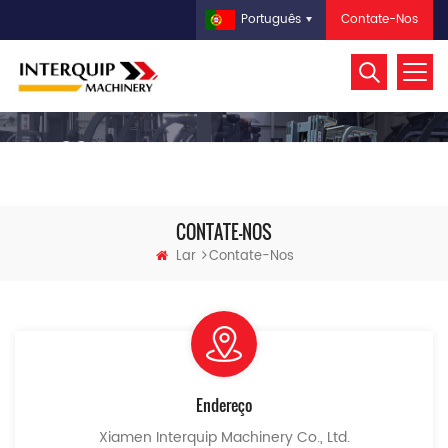
Contate-Nos
Português
CONTATE-NOS
Lar
Contate-Nos
Endereço
Xiamen Interquip Machinery Co., Ltd.