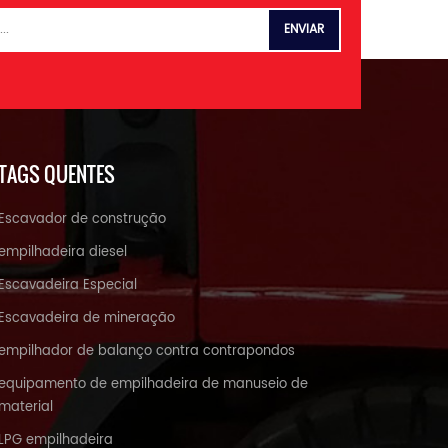
TAGS QUENTES
Escavador de construção
empilhadeira diesel
Escavadeira Especial
Escavadeira de mineração
empilhador de balanço contra contrapondos
equipamento de empilhadeira de manuseio de
material
LPG empilhadeira