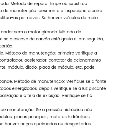
queada. Método de reparo: limpe ou substitua
do de manutenção: desmonte e inspecione a caixa
titua-as por novas. Se houver veículos de meio
e andar sem o motor girando. Método de
 se a escova de carvão está gasta e, em seguida,
cartão.
e. Método de manutenção: primeiro verifique a
, controlador, acelerador, contator de acionamento
nte, módulo, diodo, placa de módulo, etc. pode
esponde. Método de manutenção: Verifique se a fonte
todos energizados, depois verifique se a luz piscante
ialização e a tela de exibição. Verifique se há
o de manutenção: Se a pressão hidráulica não
ulos, placas principais, motores hidráulicos,
., se houver peças queimadas ou desgastadas,