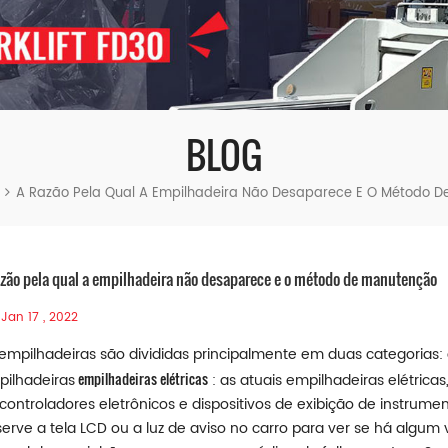
BLOG
A Razão Pela Qual A Empilhadeira Não Desaparece E O Método 
azão pela qual a empilhadeira não desaparece e o método de manutenção
Jan 17 , 2022
empilhadeiras são divididas principalmente em duas categorias:
empilhadeiras elétricas
ilhadeiras
: as atuais empilhadeiras elétric
controladores eletrônicos e dispositivos de exibição de instrume
erve a tela LCD ou a luz de aviso no carro para ver se há algum v