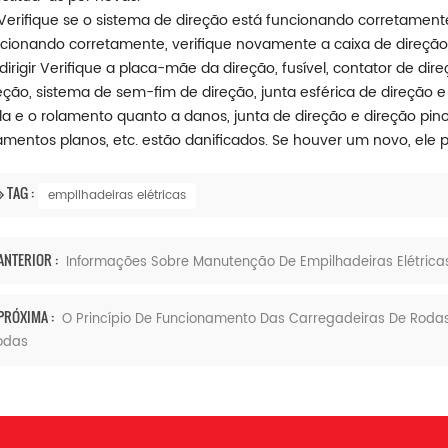
 Verifique se o sistema de direção está funcionando corretamen
cionando corretamente, verifique novamente a caixa de direção, 
dirigir Verifique a placa-mãe da direção, fusível, contator de dir
eção, sistema de sem-fim de direção, junta esférica de direção e 
pla e o rolamento quanto a danos, junta de direção e direção pin
amentos planos, etc. estão danificados. Se houver um novo, ele p
TAG :
empilhadeiras elétricas
ANTERIOR :
Informações Sobre Manutenção De Empilhadeiras Elétrica
PRÓXIMA :
O Princípio De Funcionamento Das Carregadeiras De Roda
odas