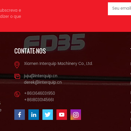
 subscreva e
dizer o que
CONTATE-NOS
Xiamen Interquip Machinery Co., Ltd.
juju@interquip.cn
derek@interquip.cn
+8613646031950
+8618030145661
5
e