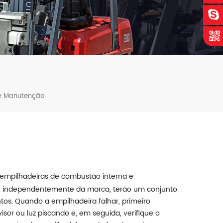
De Manutenção
 empilhadeiras de combustão interna e
as, independentemente da marca, terão um conjunto
ntos. Quando a empilhadeira falhar, primeiro
isor ou luz piscando e, em seguida, verifique o