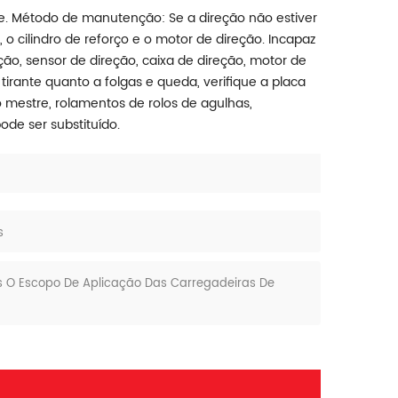
te. Método de manutenção: Se a direção não estiver
o cilindro de reforço e o motor de direção. Incapaz
eção, sensor de direção, caixa de direção, motor de
tirante quanto a folgas e queda, verifique a placa
o mestre, rolamentos de rolos de agulhas,
ode ser substituído.
s
s O Escopo De Aplicação Das Carregadeiras De