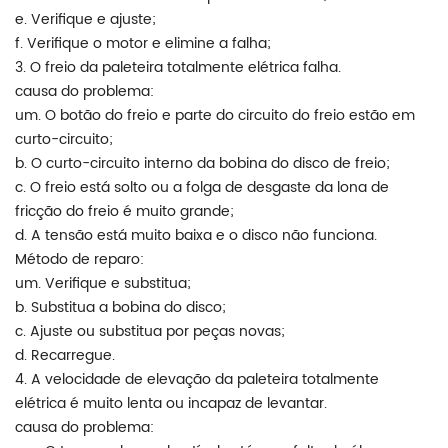
e. Verifique e ajuste;
f. Verifique o motor e elimine a falha;
3. O freio da paleteira totalmente elétrica falha.
causa do problema:
um. O botão do freio e parte do circuito do freio estão em
curto-circuito;
b. O curto-circuito interno da bobina do disco de freio;
c. O freio está solto ou a folga de desgaste da lona de
fricção do freio é muito grande;
d. A tensão está muito baixa e o disco não funciona.
Método de reparo:
um. Verifique e substitua;
b. Substitua a bobina do disco;
c. Ajuste ou substitua por peças novas;
d. Recarregue.
4. A velocidade de elevação da paleteira totalmente
elétrica é muito lenta ou incapaz de levantar.
causa do problema: