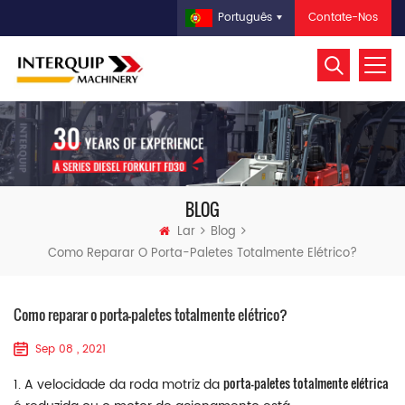
Contate-Nos
Português
BLOG
Lar
Blog
Como Reparar O Porta-Paletes Totalmente Elétrico?
Como reparar o porta-paletes totalmente elétrico?
Sep 08 , 2021
porta-paletes totalmente elétrica
1. A velocidade da roda motriz da