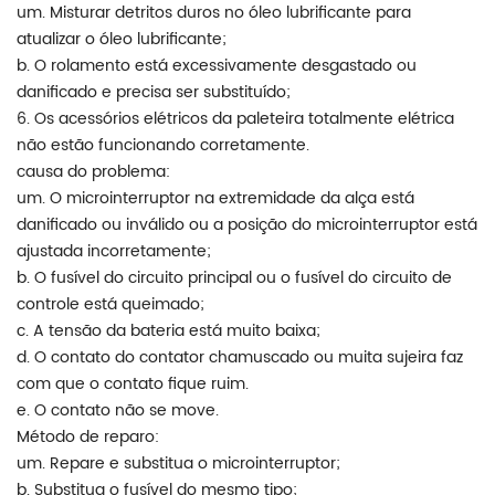
um. Misturar detritos duros no óleo lubrificante para
atualizar o óleo lubrificante;
b. O rolamento está excessivamente desgastado ou
danificado e precisa ser substituído;
6. Os acessórios elétricos da paleteira totalmente elétrica
não estão funcionando corretamente.
causa do problema:
um. O microinterruptor na extremidade da alça está
danificado ou inválido ou a posição do microinterruptor está
ajustada incorretamente;
b. O fusível do circuito principal ou o fusível do circuito de
controle está queimado;
c. A tensão da bateria está muito baixa;
d. O contato do contator chamuscado ou muita sujeira faz
com que o contato fique ruim.
e. O contato não se move.
Método de reparo:
um. Repare e substitua o microinterruptor;
b. Substitua o fusível do mesmo tipo;