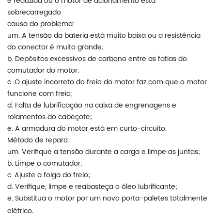
é reduzida ou o motor de acionamento está
sobrecarregado
causa do problema:
um. A tensão da bateria está muito baixa ou a resistência
do conector é muito grande;
b. Depósitos excessivos de carbono entre as fatias do
comutador do motor;
c. O ajuste incorreto do freio do motor faz com que o motor
funcione com freio;
d. Falta de lubrificação na caixa de engrenagens e
rolamentos do cabeçote;
e. A armadura do motor está em curto-circuito.
Método de reparo:
um. Verifique a tensão durante a carga e limpe as juntas;
b. Limpe o comutador;
c. Ajuste a folga do freio;
d. Verifique, limpe e reabasteça o óleo lubrificante;
e. Substitua o motor por um novo porta-paletes totalmente
.
elétrico