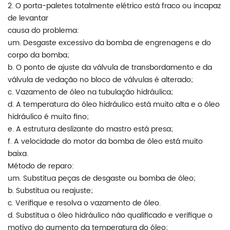
2. O porta-paletes totalmente elétrico está fraco ou incapaz
de levantar
causa do problema:
um. Desgaste excessivo da bomba de engrenagens e do
corpo da bomba;
b. O ponto de ajuste da válvula de transbordamento e da
válvula de vedação no bloco de válvulas é alterado;
c. Vazamento de óleo na tubulação hidráulica;
d. A temperatura do óleo hidráulico está muito alta e o óleo
hidráulico é muito fino;
e. A estrutura deslizante do mastro está presa;
f. A velocidade do motor da bomba de óleo está muito
baixa.
Método de reparo:
um. Substitua peças de desgaste ou bomba de óleo;
b. Substitua ou reajuste;
c. Verifique e resolva o vazamento de óleo.
d. Substitua o óleo hidráulico não qualificado e verifique o
motivo do aumento da temperatura do óleo;