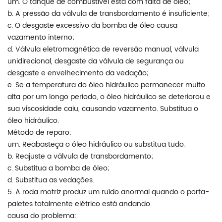
um. O tanque de combustível está com falta de óleo;
b. A pressão da válvula de transbordamento é insuficiente;
c. O desgaste excessivo da bomba de óleo causa
vazamento interno;
d. Válvula eletromagnética de reversão manual, válvula
unidirecional, desgaste da válvula de segurança ou
desgaste e envelhecimento da vedação;
e. Se a temperatura do óleo hidráulico permanecer muito
alta por um longo período, o óleo hidráulico se deteriorou e
sua viscosidade caiu, causando vazamento. Substitua o
óleo hidráulico.
Método de reparo:
um. Reabasteça o óleo hidráulico ou substitua tudo;
b. Reajuste a válvula de transbordamento;
c. Substitua a bomba de óleo;
d. Substitua as vedações.
5. A roda motriz produz um ruído anormal quando o porta-
paletes totalmente elétrico está andando.
causa do problema: