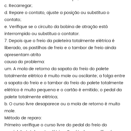
c. Recarregar;
d. Repare o contato, ajuste a posição ou substitua o
contato;
e. Verifique se o circuito da bobina de atração está
interrompido ou substitua o contator.
7. Depois que o freio da paleteira totalmente elétrica é
liberado, as pastilhas de freio e o tambor de freio ainda
apresentam atrito
causa do problema:
um. A mola de retorno da sapata do freio do palete
totalmente elétrico é muito mole ou oscilante; a folga entre
a sapata do freio e o tambor do freio do palete totalmente
elétrico é muito pequena e o cartão é emitido; o pedal da
palete totalmente elétrica;
b. O curso livre desaparece ou a mola de retorno é muito
mole.
Método de reparo:
Primeiro verifique o curso livre do pedal do freio do