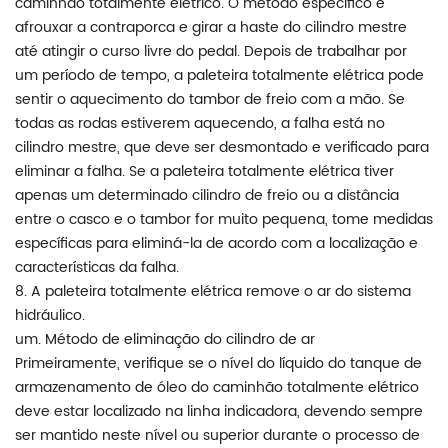
caminhão totalmente elétrico. O método específico é
afrouxar a contraporca e girar a haste do cilindro mestre
até atingir o curso livre do pedal. Depois de trabalhar por
um período de tempo, a paleteira totalmente elétrica pode
sentir o aquecimento do tambor de freio com a mão. Se
todas as rodas estiverem aquecendo, a falha está no
cilindro mestre, que deve ser desmontado e verificado para
eliminar a falha. Se a paleteira totalmente elétrica tiver
apenas um determinado cilindro de freio ou a distância
entre o casco e o tambor for muito pequena, tome medidas
específicas para eliminá-la de acordo com a localização e
características da falha.
8. A paleteira totalmente elétrica remove o ar do sistema
hidráulico.
um. Método de eliminação do cilindro de ar
Primeiramente, verifique se o nível do líquido do tanque de
armazenamento de óleo do caminhão totalmente elétrico
deve estar localizado na linha indicadora, devendo sempre
ser mantido neste nível ou superior durante o processo de