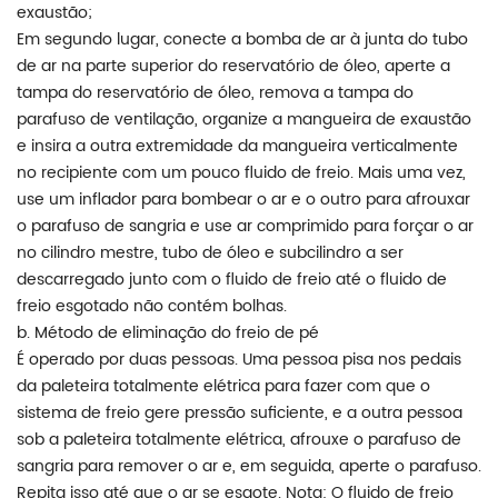
exaustão;
Em segundo lugar, conecte a bomba de ar à junta do tubo
de ar na parte superior do reservatório de óleo, aperte a
tampa do reservatório de óleo, remova a tampa do
parafuso de ventilação, organize a mangueira de exaustão
e insira a outra extremidade da mangueira verticalmente
no recipiente com um pouco fluido de freio. Mais uma vez,
use um inflador para bombear o ar e o outro para afrouxar
o parafuso de sangria e use ar comprimido para forçar o ar
no cilindro mestre, tubo de óleo e subcilindro a ser
descarregado junto com o fluido de freio até o fluido de
freio esgotado não contém bolhas.
b. Método de eliminação do freio de pé
É operado por duas pessoas. Uma pessoa pisa nos pedais
da paleteira totalmente elétrica para fazer com que o
sistema de freio gere pressão suficiente, e a outra pessoa
sob a paleteira totalmente elétrica, afrouxe o parafuso de
sangria para remover o ar e, em seguida, aperte o parafuso.
Repita isso até que o ar se esgote. Nota: O fluido de freio