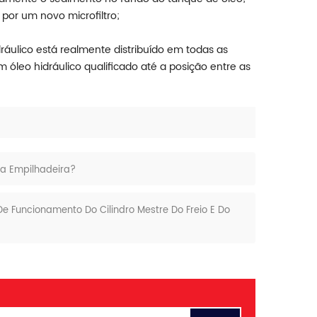
 por um novo microfiltro;
hidráulico está realmente distribuído em todas as
óleo hidráulico qualificado até a posição entre as
a Empilhadeira?
e Funcionamento Do Cilindro Mestre Do Freio E Do