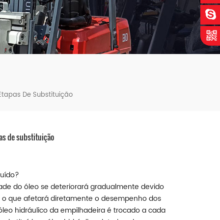
Etapas De Substituição
as de substituição
tuído?
dade do óleo se deteriorará gradualmente devido
uz, o que afetará diretamente o desempenho dos
óleo hidráulico da empilhadeira é trocado a cada