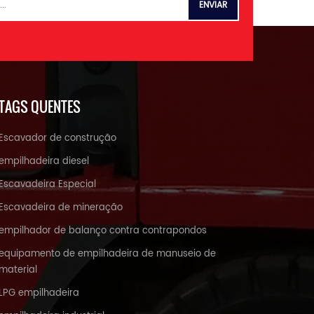
TAGS QUENTES
Escavador de construção
empilhadeira diesel
Escavadeira Especial
Escavadeira de mineração
empilhador de balanço contra contrapondos
equipamento de empilhadeira de manuseio de
material
LPG empilhadeira