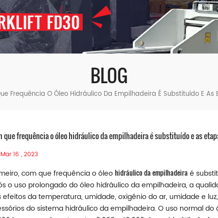
BLOG
e Frequência O Óleo Hidráulico Da Empilhadeira É Substituído E As 
 que frequência o óleo hidráulico da empilhadeira é substituído e as etap
Mar 16 , 2023
hidráulico da empilhadeira
meiro, com que frequência o óleo
é substi
s o uso prolongado do óleo hidráulico da empilhadeira, a quali
 efeitos da temperatura, umidade, oxigênio do ar, umidade e l
ssórios do sistema hidráulico da empilhadeira. O uso normal do 