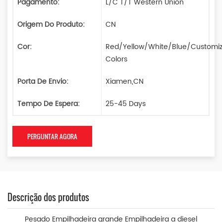
Pagamento:
L/C T/T Western Union
Origem Do Produto:
CN
Cor:
Red/Yellow/White/Blue/Customi
Colors
Porta De Envio:
Xiamen,CN
Tempo De Espera:
25-45 Days
PERGUNTAR AGORA
Descrição dos produtos
Pesado
Empilhadeira grande Empilhadeira a diesel