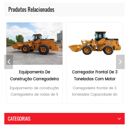
Produtos Relacionados
Carregador Frontal De 3
Carregador De Roda De 5
Toneladas Com Motor
Toneladas Com 3
Diesel
Capacidade De Balde
Carregadeira frontal de 3
Máquinas de construção de
Cummins/Yuchai/Weichai
Cúbica
toneladas Capacidade do
5 toneladas 3 carregador de
balde: 1,7 m3 Peso
rodas cúbicas Capacidade
operacional: 10100 kg
do balde: 3 m 3 Peso
Potência nominal: 92 kW
operacional: 17100 kg Poder
CATEGORIAS
Características : 1.
nominal: 162 kW Modelo
transmissão eletrônica
ITQ958 Especificações Peso