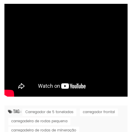
TAG :
Carregador de 5 toneladas
carregador frontal
carregadeira de rodas pequena
carregadeira de rodas de mineração