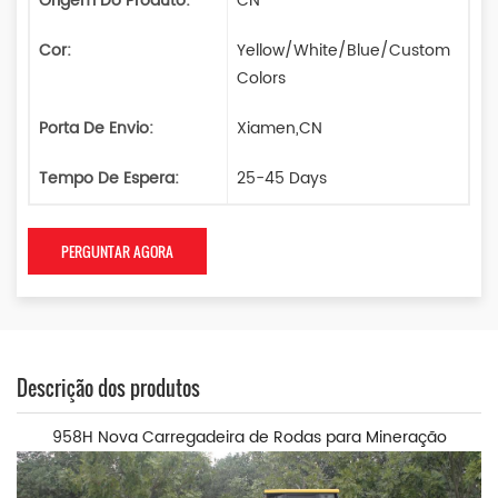
Origem Do Produto:
CN
Cor:
Yellow/White/Blue/Custom
Colors
Porta De Envio:
Xiamen,CN
Tempo De Espera:
25-45 Days
PERGUNTAR AGORA
Descrição dos produtos
958H Nova Carregadeira de Rodas para Mineração