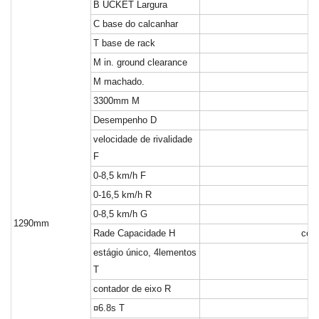
B
UCKET Largura
C
base do calcanhar
T
base de rack
M
in. ground clearance
M
machado.
3300mm
M
Desempenho
D
velocidade de rivalidade
F
0-8,5 km/h
F
0-16,5 km/h
R
0-8,5 km/h
G
1290mm
Rade Capacidade
H
conv
estágio único, 4lementos
T
contador de eixo
R
¤6.8s
T