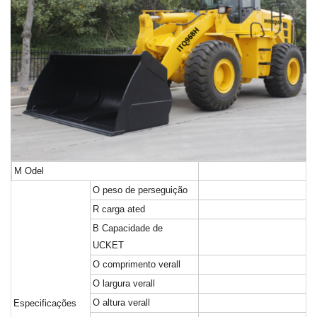
M
Odel
O
peso de perseguição
R
carga ated
B
Capacidade de
UCKET
O
comprimento verall
O
largura verall
O
altura verall
Especificações