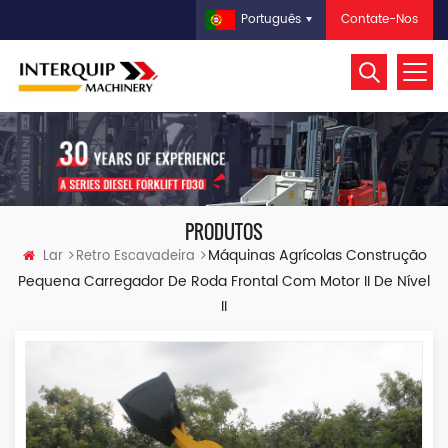
Contate-Nos
Português
PRODUTOS
Máquinas Agrícolas Construção
Lar
Retro Escavadeira
Pequena Carregador De Roda Frontal Com Motor II De Nível
II