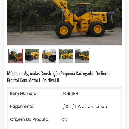
Máquinas Agrícolas Construção Pequena Carregador De Roda
Frontal Com Motor II De Nível II
Item Número:
ITQ968H
Pagamento:
L/C T/T Western Union
Origem Do Produto:
CN