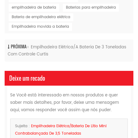
empilhadeira de bateria
Baterias para empilhadeira
Bateria de empilhadeira elétrica
Empilhadeira movida a bateria
PRÓXIMA :
Empilhadeira Elétrica/a Bateria De 3 Toneladas
Com Controle Curtis
Deixe um recado
Se Você está interessado em nossos produtos e quer
saber mais detalhes, por favor, deixe uma mensagem
aqui, vamos responder você assim que nós puder.
Sujeita :
Empilhadeira Elétrica/bateria De Lítio Mini
Contrabalançada De 3,5 Toneladas