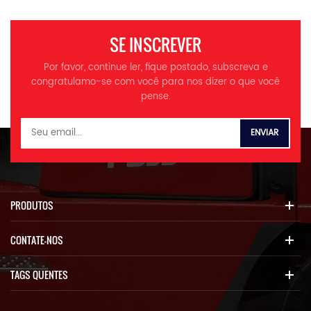
3100mm O altura verall
3560mm B UCKET Largura
SE INSCREVER
3170mm C base do
calcanhar 3350mm T base
Por favor, continue ler, fique postado, subscreva e
de rack 2360mm M in.
congratulamo-se com você para nos dizer o que você
ground clearance 470mm M
pense.
machado. altura de despejo
3300mm M Ax.Comping
alcance 1290mm
Desempenho D velocidade
de rivalidade F Orward 1 0-
8,5 km/h F Orward 2 0-16,5
km/h R Everse 1 0-8,5 km/h
PRODUTOS
G 28Â° Rade Capacidade H
conversor de torque
CONTATE-NOS
ydraulico estágio único,
4lementos T Ransmissão
contador de eixo R tempo de
TAGS QUENTES
Aise ¤6.8s T OTAL ¤12.5s T
26.5-25 tipo de ira Motor E