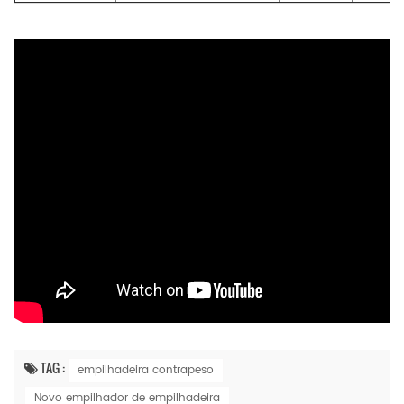
TAG :
empilhadeira contrapeso
Novo empilhador de empilhadeira