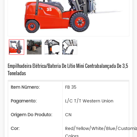
Empilhadeira Elétrica/bateria De Lítio Mini Contrabalançada De 3,5
Toneladas
Item Número:
FB 35
Pagamento:
L/C T/T Western Union
Origem Do Produto:
CN
Cor:
Red/Yellow/White/Blue/Customi
Colors