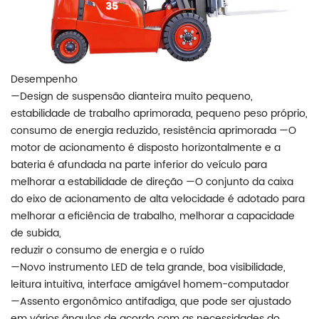
Desempenho
—Design de suspensão dianteira muito pequeno,
estabilidade de trabalho aprimorada, pequeno peso próprio,
consumo de energia reduzido, resistência aprimorada —O
motor de acionamento é disposto horizontalmente e a
bateria é afundada na parte inferior do veículo para
melhorar a estabilidade de direção —O conjunto da caixa
do eixo de acionamento de alta velocidade é adotado para
melhorar a eficiência de trabalho, melhorar a capacidade
de subida,
reduzir o consumo de energia e o ruído
—Novo instrumento LED de tela grande, boa visibilidade,
leitura intuitiva, interface amigável homem-computador
—Assento ergonômico antifadiga, que pode ser ajustado
em vários ângulos de acordo com as necessidades do