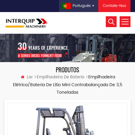
Contate-Nos
Português
PRODUTOS
Empilhadeira
Lar
Empilhadeira De Bateria
Elétrica/bateria De Lítio Mini Contrabalançada De 3,5
Toneladas