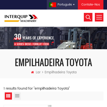
Contate-Nos
Português
EMPILHADEIRA TOYOTA
Lar
Empilhadeira Toyota
1 results found for "empilhadeira Toyota"