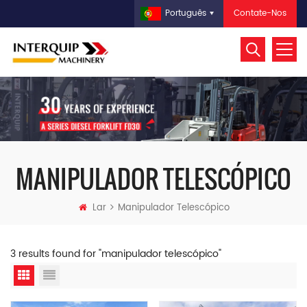
Contate-Nos
Português
MANIPULADOR TELESCÓPICO
Lar
Manipulador Telescópico
3 results found for "manipulador telescópico"