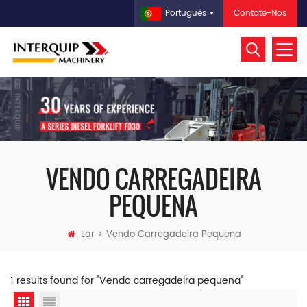
Contate-Nos
Português
VENDO CARREGADEIRA
PEQUENA
Lar
Vendo Carregadeira Pequena
1 results found for "Vendo carregadeira pequena"