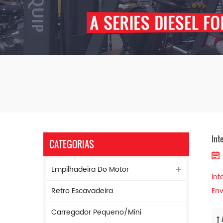
Int
CATEGORIAS
Empilhadeira Do Motor
Int
Retro Escavadeira
Env
Carregador Pequeno/mini