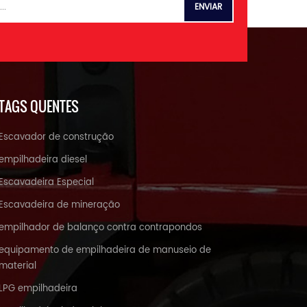
TAGS QUENTES
Escavador de construção
empilhadeira diesel
Escavadeira Especial
Escavadeira de mineração
empilhador de balanço contra contrapondos
equipamento de empilhadeira de manuseio de
material
LPG empilhadeira