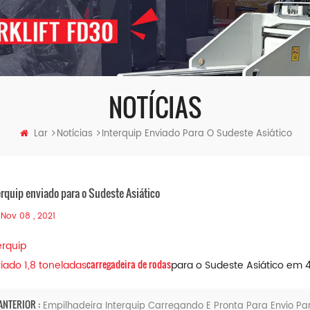
NOTÍCIAS
Lar
Notícias
Interquip Enviado Para O Sudeste Asiático
erquip enviado para o Sudeste Asiático
Nov 08 , 2021
erquip
carregadeira de rodas
iado 1,8 toneladas
para o Sudeste Asiático em 
ANTERIOR :
Empilhadeira Interquip Carregando E Pronta Para Envio Par