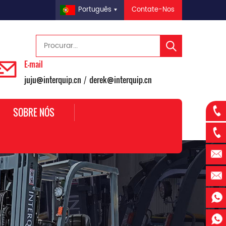
Contate-Nos
Português
E-mail
juju@interquip.cn
derek@interquip.cn
/
SOBRE NÓS