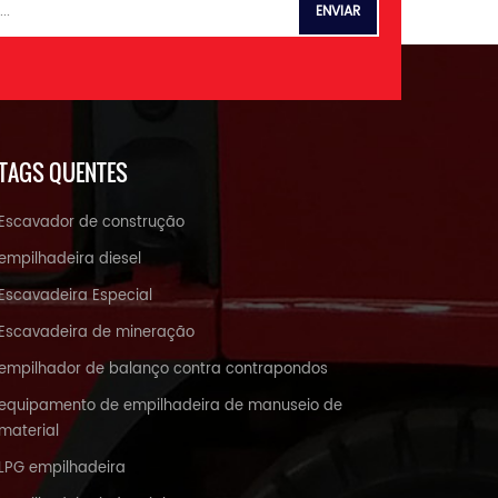
TAGS QUENTES
Escavador de construção
empilhadeira diesel
Escavadeira Especial
Escavadeira de mineração
empilhador de balanço contra contrapondos
equipamento de empilhadeira de manuseio de
material
LPG empilhadeira