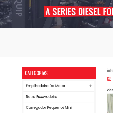
int
CATEGORIAS
Empilhadeira Do Motor
des
Retro Escavadeira
Carregador Pequeno/mini