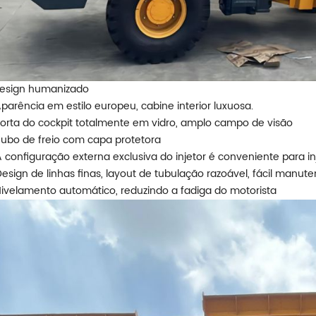
Design humanizado
Aparência em estilo europeu, cabine interior luxuosa.
Porta do cockpit totalmente em vidro, amplo campo de visão
Tubo de freio com capa protetora
A configuração externa exclusiva do injetor é conveniente para i
Design de linhas finas, layout de tubulação razoável, fácil manut
Nivelamento automático, reduzindo a fadiga do motorista