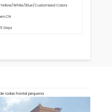
Yellow/White/Blue/Customized Colors
men,CN
5 Days
de rodas frontal pequena