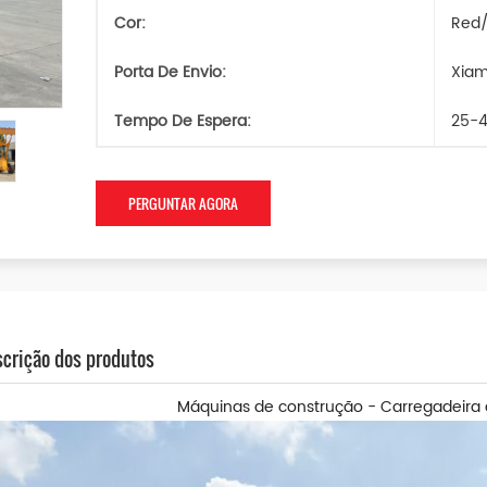
Cor:
Red/
Porta De Envio:
Xia
Tempo De Espera:
25-4
PERGUNTAR AGORA
crição dos produtos
Máquinas de construção - Carregadeira 