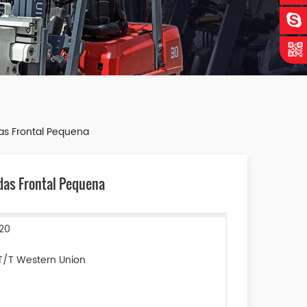
as Frontal Pequena
das Frontal Pequena
20
T/T Western Union