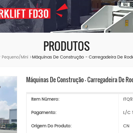
PRODUTOS
Máquinas De Construção - Carregadeira De Rod
 Pequeno/mini
Máquinas De Construção - Carregadeira De Ro
Item Número:
ITQ9
Pagamento:
L/C 
Origem Do Produto:
CN