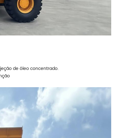
njeção de óleo concentrado.
enção