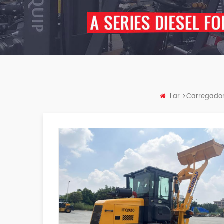
Lar
Carregador