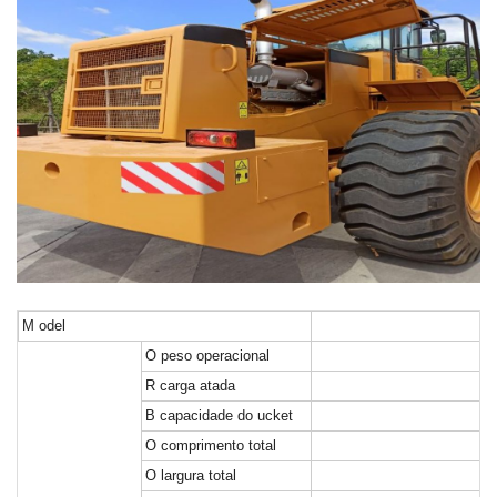
M
odel
O
peso operacional
R
carga atada
B
capacidade do ucket
O
comprimento total
O
largura total