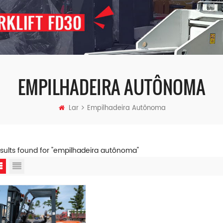
EMPILHADEIRA AUTÔNOMA
Lar
Empilhadeira Autônoma
esults found for "empilhadeira autônoma"