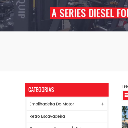
1 r
CATEGORIAS
Empilhadeira Do Motor
Retro Escavadeira