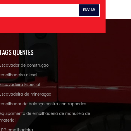
TAGS QUENTES
Escavador de construção
empilhadeira diesel
Escavadeira Especial
Escavadeira de mineração
empilhador de balanço contra contrapondos
equipamento de empilhadeira de manuseio de
material
LPG empilhadeira